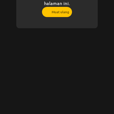
halaman ini.
Muat ulang